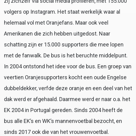
zij zichzelf via social media profileren, met 155.000
volgers op Instagram. Het staat werkelijk waar al
helemaal vol met Oranjefans. Maar ook veel
Amerikanen die zich hebben uitgedost. Naar
schatting zijn er 15.000 supporters die mee lopen
met de fanwalk. De bus is het beruchte middelpunt.
In 2004 ontstond het idee voor de bus. Een groep van
veertien Oranjesupporters kocht een oude Engelse
dubbeldekker, verfde deze oranje en een deel van het
dak werd er afgehaald. Daarmee werd er naar o.a. het
EK 2004 in Portugal gereden. Sinds 2004 heeft de
bus alle EK’s en WK’s mannenvoetbal bezocht, en
sinds 2017 ook die van het vrouwenvoetbal.