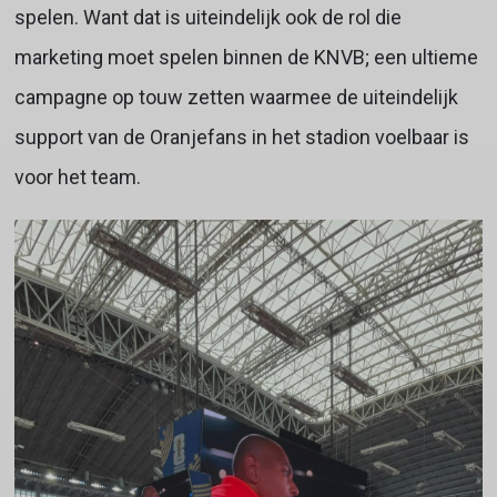
spelen. Want dat is uiteindelijk ook de rol die
marketing moet spelen binnen de KNVB; een ultieme
campagne op touw zetten waarmee de uiteindelijk
support van de Oranjefans in het stadion voelbaar is
voor het team.