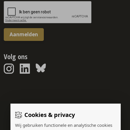
Aanmelden
Volg ons
Sponsorreport © 2026
Cookies & privacy
Gerealiseerd door:
Wij gebruiken functionele en analytische cookies