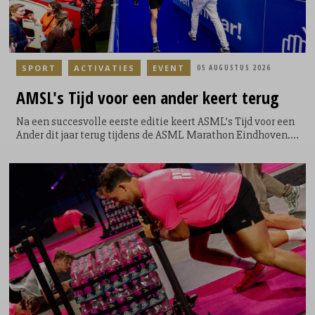
SPORT
ACTIVATIES
EVENT
05 AUGUSTUS 2026
AMSL's
Tijd voor een ander keert terug
Na een succesvolle eerste editie keert ASML’s Tijd voor een
Ander dit jaar terug tijdens de ASML Marathon Eindhoven.
Tijdens het evenement krijgen lopers de mogelijkheid om
een extra ronde te lopen door het Philips Stadion. Een
symbolische, maar krachtige toevoeging aan hun race; niet
voor zichzelf, maar voor een ander. Door de extra ronde te
lopen kunnen de lopers geld ophalen en direct bijdragen
aan een goed doel. Voor elke loper die door het Philips
Stadion loopt, doneert ASML €5.