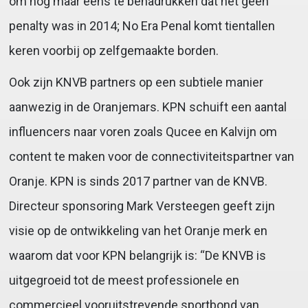
om nog maar eens te benadrukken dat het geen
penalty was in 2014; No Era Penal komt tientallen
keren voorbij op zelfgemaakte borden.
Ook zijn KNVB partners op een subtiele manier
aanwezig in de Oranjemars. KPN schuift een aantal
influencers naar voren zoals Qucee en Kalvijn om
content te maken voor de connectiviteitspartner van
Oranje. KPN is sinds 2017 partner van de KNVB.
Directeur sponsoring Mark Versteegen geeft zijn
visie op de ontwikkeling van het Oranje merk en
waarom dat voor KPN belangrijk is: “De KNVB is
uitgegroeid tot de meest professionele en
commercieel vooruitstrevende sportbond van