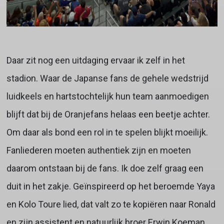
Daar zit nog een uitdaging ervaar ik zelf in het
stadion. Waar de Japanse fans de gehele wedstrijd
luidkeels en hartstochtelijk hun team aanmoedigen
blijft dat bij de Oranjefans helaas een beetje achter.
Om daar als bond een rol in te spelen blijkt moeilijk.
Fanliederen moeten authentiek zijn en moeten
daarom ontstaan bij de fans. Ik doe zelf graag een
duit in het zakje. Geïnspireerd op het beroemde Yaya
en Kolo Toure lied, dat valt zo te kopiëren naar Ronald
en zijn assistent en natuurlijk broer Erwin Koeman.