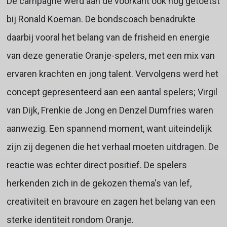
De campagne werd aan de voorkant ook nog getoetst
bij Ronald Koeman. De bondscoach benadrukte
daarbij vooral het belang van de frisheid en energie
van deze generatie Oranje-spelers, met een mix van
ervaren krachten en jong talent. Vervolgens werd het
concept gepresenteerd aan een aantal spelers; Virgil
van Dijk, Frenkie de Jong en Denzel Dumfries waren
aanwezig. Een spannend moment, want uiteindelijk
zijn zij degenen die het verhaal moeten uitdragen. De
reactie was echter direct positief. De spelers
herkenden zich in de gekozen thema's van lef,
creativiteit en bravoure en zagen het belang van een
sterke identiteit rondom Oranje.