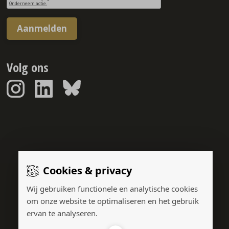
Aanmelden
Volg ons
Sponsorreport © 2026
Cookies & privacy
Gerealiseerd door:
Wij gebruiken functionele en analytische cookies
om onze website te optimaliseren en het gebruik
ervan te analyseren.
Adverteren