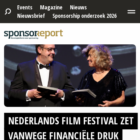
Events
Magazine
Nieuws
Nieuwsbrief
Sponsorship onderzoek 2026
NEDERLANDS FILM FESTIVAL ZET
VANWEGE FINANCIËLE DRUK