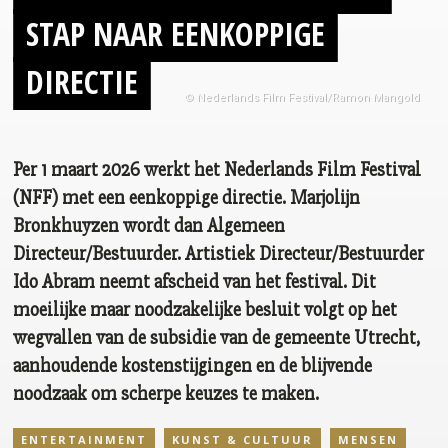
STAP NAAR EENKOPPIGE
DIRECTIE
© Nederlands Film Festival/Ramon Mangold
Per 1 maart 2026 werkt het Nederlands Film Festival
(NFF) met een eenkoppige directie. Marjolijn
Bronkhuyzen wordt dan Algemeen
Directeur/Bestuurder. Artistiek Directeur/Bestuurder
Ido Abram neemt afscheid van het festival. Dit
moeilijke maar noodzakelijke besluit volgt op het
wegvallen van de subsidie van de gemeente Utrecht,
aanhoudende kostenstijgingen en de blijvende
noodzaak om scherpe keuzes te maken.
ENTERTAINMENT
KUNST & CULTUUR
MENSEN