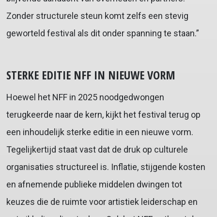
Zonder structurele steun komt zelfs een stevig
geworteld festival als dit onder spanning te staan.”
STERKE EDITIE NFF IN NIEUWE VORM
Hoewel het NFF in 2025 noodgedwongen
terugkeerde naar de kern, kijkt het festival terug op
een inhoudelijk sterke editie in een nieuwe vorm.
Tegelijkertijd staat vast dat de druk op culturele
organisaties structureel is. Inflatie, stijgende kosten
en afnemende publieke middelen dwingen tot
keuzes die de ruimte voor artistiek leiderschap en