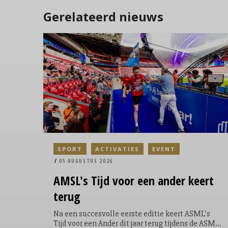
Gerelateerd nieuws
SPORT
ACTIVATIES
EVENT
05 AUGUSTUS 2026
AMSL's
Tijd voor een ander keert
terug
Na een succesvolle eerste editie keert ASML’s
Tijd voor een Ander dit jaar terug tijdens de ASML