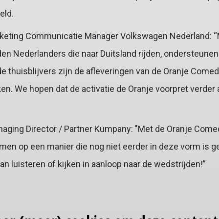
eld.
rketing Communicatie Manager Volkswagen Nederland: 
en Nederlanders die naar Duitsland rijden, ondersteunen
e thuisblijvers zijn de afleveringen van de Oranje Come
en. We hopen dat de activatie de Oranje voorpret verder
naging Director / Partner Kumpany: "Met de Oranje Com
en op een manier die nog niet eerder in deze vorm is ge
an luisteren of kijken in aanloop naar de wedstrijden!”