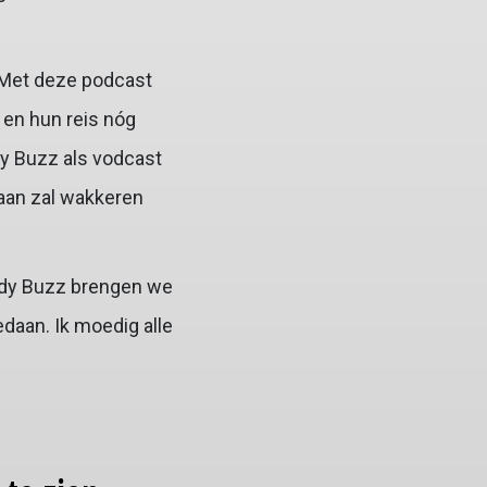
“Met deze podcast
 en hun reis nóg
dy Buzz als vodcast
 aan zal wakkeren
edy Buzz brengen we
daan. Ik moedig alle