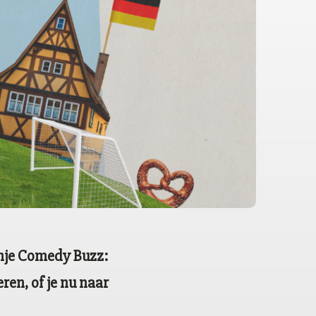
anje Comedy Buzz:
en, of je nu naar