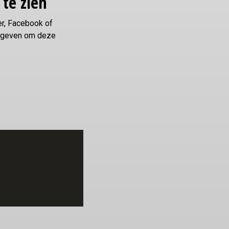
 te zien
er, Facebook of
gegeven om deze