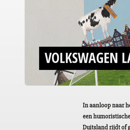
VOLKSWAGEN L
In aanloop naar h
een humoristische
Duitsland rijdt of