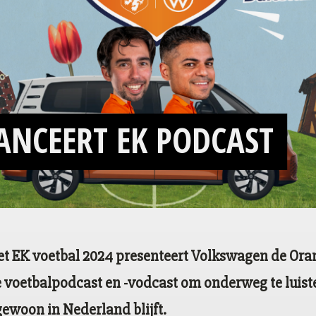
ANCEERT EK PODCAST
et EK voetbal 2024 presenteert Volkswagen de Or
 voetbalpodcast en -vodcast om onderweg te luister
 gewoon in Nederland blijft.