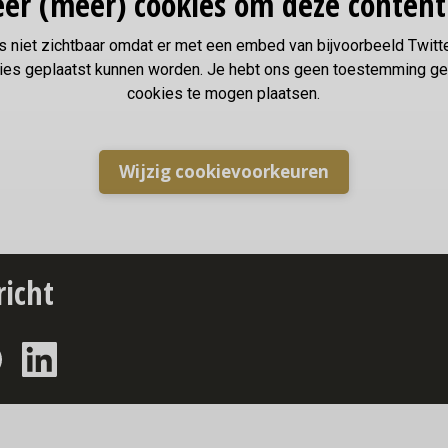
er (meer) cookies om deze content
s niet zichtbaar omdat er met een embed van bijvoorbeeld Twitt
ies geplaatst kunnen worden. Je hebt ons geen toestemming 
cookies te mogen plaatsen.
Wijzig cookievoorkeuren
richt