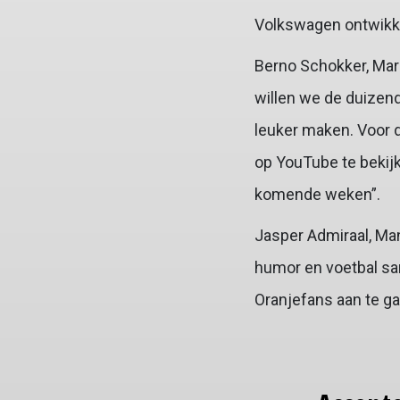
Volkswagen ontwikk
Berno Schokker, Ma
willen we de duizend
leuker maken. Voor d
op YouTube te bekijk
komende weken”.
Jasper Admiraal, Ma
humor en voetbal sam
Oranjefans aan te ga