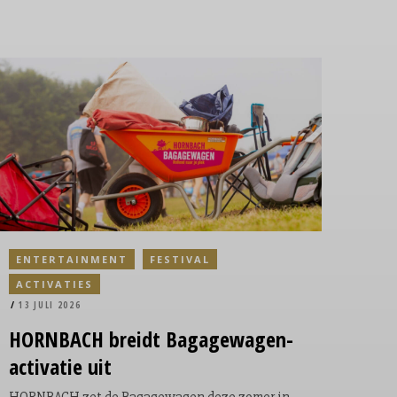
ENTERTAINMENT
FESTIVAL
ACTIVATIES
13 JULI 2026
HORNBACH
breidt
Bagagewagen-
activatie
uit