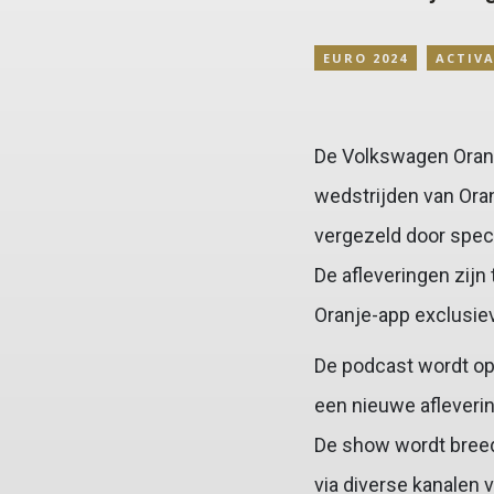
EURO 2024
ACTIVA
De Volkswagen Oranj
wedstrijden van Ora
vergezeld door spec
De afleveringen zijn
Oranje-app exclusie
De podcast wordt op
een nieuwe afleveri
De show wordt breed
via diverse kanalen