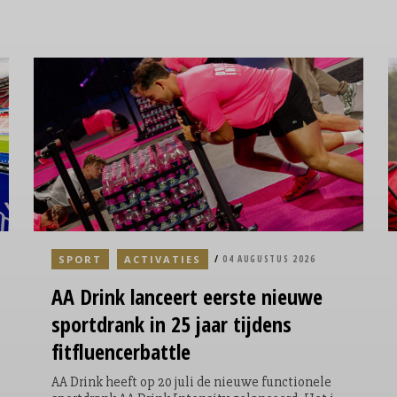
SPORT
ACTIVATIES
04 AUGUSTUS 2026
AA Drink lanceert eerste nieuwe
sportdrank in 25 jaar tijdens
fitfluencerbattle
AA Drink heeft op 20 juli de nieuwe functionele