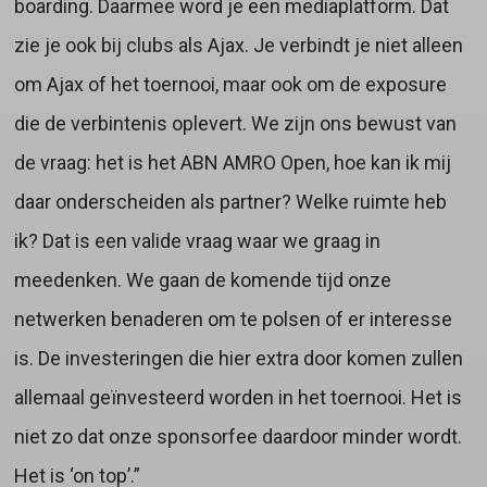
boarding. Daarmee word je een mediaplatform. Dat
zie je ook bij clubs als Ajax. Je verbindt je niet alleen
om Ajax of het toernooi, maar ook om de exposure
die de verbintenis oplevert. We zijn ons bewust van
de vraag: het is het ABN AMRO Open, hoe kan ik mij
daar onderscheiden als partner? Welke ruimte heb
ik? Dat is een valide vraag waar we graag in
meedenken. We gaan de komende tijd onze
netwerken benaderen om te polsen of er interesse
is. De investeringen die hier extra door komen zullen
allemaal geïnvesteerd worden in het toernooi. Het is
niet zo dat onze sponsorfee daardoor minder wordt.
Het is ‘on top’.”