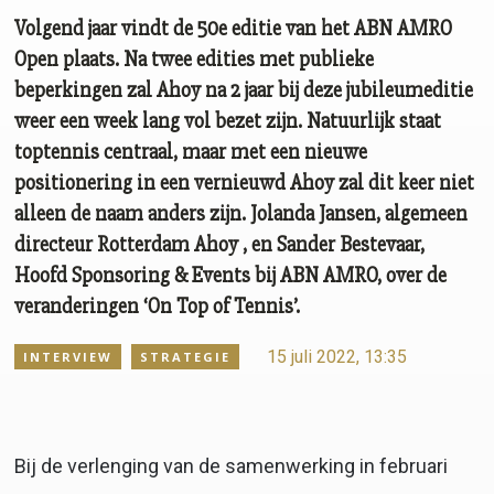
Volgend jaar vindt de 50e editie van het ABN AMRO
Open plaats. Na twee edities met publieke
beperkingen zal Ahoy na 2 jaar bij deze jubileumeditie
weer een week lang vol bezet zijn. Natuurlijk staat
toptennis centraal, maar met een nieuwe
positionering in een vernieuwd Ahoy zal dit keer niet
alleen de naam anders zijn. Jolanda Jansen, algemeen
directeur Rotterdam Ahoy , en Sander Bestevaar,
Hoofd Sponsoring & Events bij ABN AMRO, over de
veranderingen ‘On Top of Tennis’.
15 juli 2022, 13:35
INTERVIEW
STRATEGIE
Bij de verlenging van de samenwerking in februari