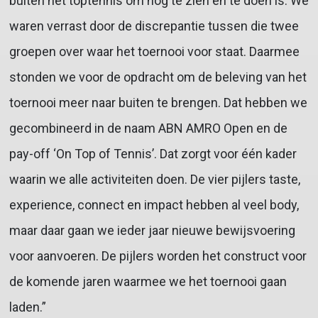
buiten het toptennis om nog te zien en te doen is. We
waren verrast door de discrepantie tussen die twee
groepen over waar het toernooi voor staat. Daarmee
stonden we voor de opdracht om de beleving van het
toernooi meer naar buiten te brengen. Dat hebben we
gecombineerd in de naam ABN AMRO Open en de
pay-off ‘On Top of Tennis’. Dat zorgt voor één kader
waarin we alle activiteiten doen. De vier pijlers taste,
experience, connect en impact hebben al veel body,
maar daar gaan we ieder jaar nieuwe bewijsvoering
voor aanvoeren. De pijlers worden het construct voor
de komende jaren waarmee we het toernooi gaan
laden.”