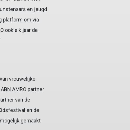
kunstenaars en jeugd
ig platform om via
O ook elk jaar de
”
 van vrouwelijke
is ABN AMRO partner
artner van de
idsfestival en de
 mogelijk gemaakt