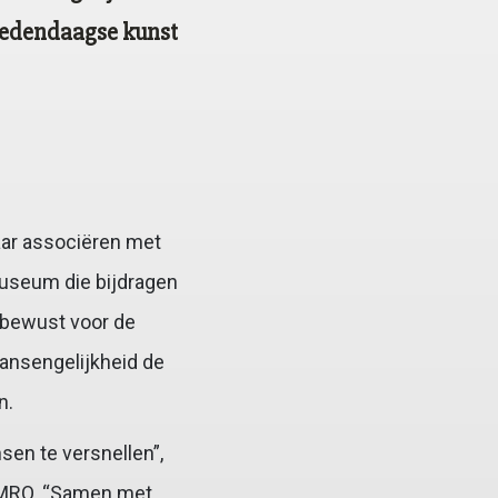
hedendaagse kunst
aar associëren met
Museum die bijdragen
t bewust voor de
ansengelijkheid de
n.
sen te versnellen”,
 AMRO. “Samen met