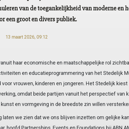
muleren van de toegankelijkheid van moderne en 
r een groot en divers publiek.
13 maart 2026, 09:12
anuit haar economische en maatschappelijke rol zichtb
ctiviteiten en educatieprogrammering van het Stedelijk 
 voor vrouwen, kinderen en jongeren. Het Stedelijk kies
king, omdat beide partijen vanuit het perspectief van k
 kunst en vormgeving in de breedste zin willen versterke
 laten we zien dat we ons blijven inzetten om gelijke kan
ar, hoofd Partnerships, Events en Foundations bij ABN