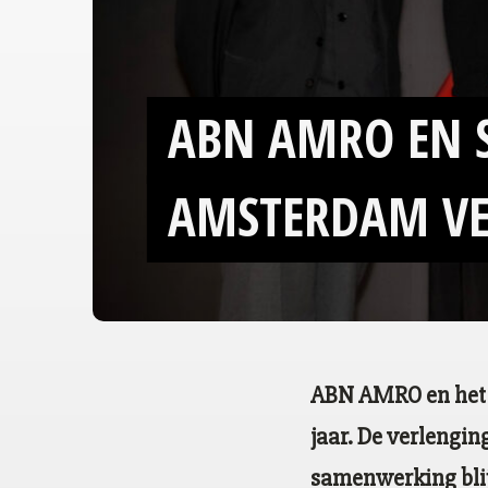
ABN AMRO EN 
AMSTERDAM VE
ABN AMRO en het 
jaar. De verlengin
samenwerking blij