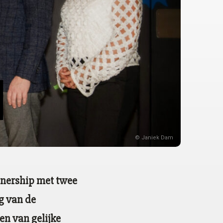
© Janiek Dam
nership met twee
ng van de
en van gelijke