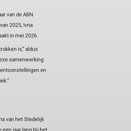
naar van de ABN
van 2025, Ivna
akt in mei 2026.
rokken is,” aldus
 deze samenwerking
entoonstellingen en
ek.”
 van het Stedelijk
en jaar lang bij het