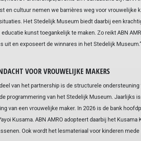
nst en cultuur nemen we barrières weg voor vrouwelijke 
 situaties. Het Stedelijk Museum biedt daarbij een kracht
 educatie kunst toegankelijk te maken. Zo reikt ABN AMR
 uit en exposeert de winnares in het Stedelijk Museum.
ANDACHT VOOR VROUWELIJKE MAKERS
deel van het partnership is de structurele ondersteuning
de programmering van het Stedelijk Museum. Jaarlijks 
ing van een vrouwelijke maker. In 2026 is de bank hoofdp
 Yayoi Kusama. ABN AMRO adopteert daarbij het Kusama K
assenen. Ook wordt het lesmateriaal voor kinderen mede