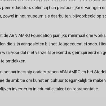
peer‑educators delen zij hun persoonlijke ervaringen en
, zowel in het museum als daarbuiten, bijvoorbeeld op s
rt de ABN AMRO Foundation jaarlijks minimaal drie work
len die zijn aangesloten bij het Jeugdeducatiefonds. H
n waarvoor dat niet vanzelfsprekend is geïnspireerd en 
 te ontdekken.
an het partnership onderstrepen ABN AMRO en het Sted
lde ambitie om kunst en cultuur toegankelijk te maken 
lijven investeren in educatie, talent en representatie.