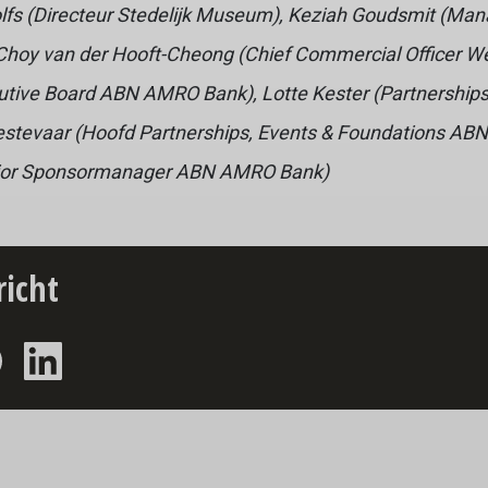
 Wolfs (Directeur Stedelijk Museum), Keziah Goudsmit (M
 Choy van der Hooft-Cheong (Chief Commercial Officer 
utive Board ABN AMRO Bank), Lotte Kester (Partnershi
Bestevaar (Hoofd Partnerships, Events & Foundations A
nior Sponsormanager ABN AMRO Bank)
richt