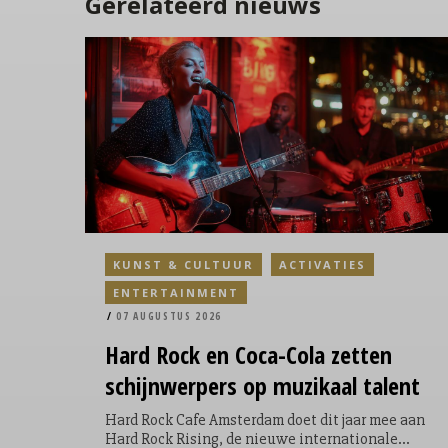
Gerelateerd nieuws
KUNST & CULTUUR
ACTIVATIES
ENTERTAINMENT
07 AUGUSTUS 2026
Hard Rock en Coca-Cola zetten
schijnwerpers op muzikaal talent
Hard Rock Cafe Amsterdam doet dit jaar mee aan
Hard Rock Rising, de nieuwe internationale