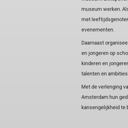
museum werken. Als 
met leeftijdsgenoten
evenementen.
Daarnaast organisee
en jongeren op scho
kinderen en jongere
talenten en ambities
Met de verlenging v
Amsterdam hun gedee
kansengelijkheid te b