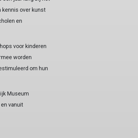
 kennis over kunst
cholen en
shops voor kinderen
iermee worden
gestimuleerd om hun
elijk Museum
en vanuit