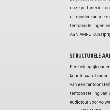
onze partners in ku
uit minder kansrijke
tentoonstellingen en
ABN AMRO Kunstprijs
STRUCTURELE A
Een belangrijk onder
kunstenaars binnen 
van een tentoonstell
tentoonstelling van
audiotour voor volw