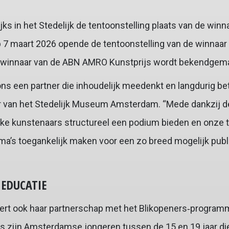
ijks in het Stedelijk de tentoonstelling plaats van de win
 7 maart 2026 opende de tentoonstelling van de winnaar 
 winnaar van de ABN AMRO Kunstprijs wordt bekendgema
s een partner die inhoudelijk meedenkt en langdurig bet
ur van het Stedelijk Museum Amsterdam. “Mede dankzij
ke kunstenaars structureel een podium bieden en onze t
a’s toegankelijk maken voor een zo breed mogelijk publi
 EDUCATIE
t ook haar partnerschap met het Blikopeners‑programma
zijn Amsterdamse jongeren tussen de 15 en 19 jaar die e