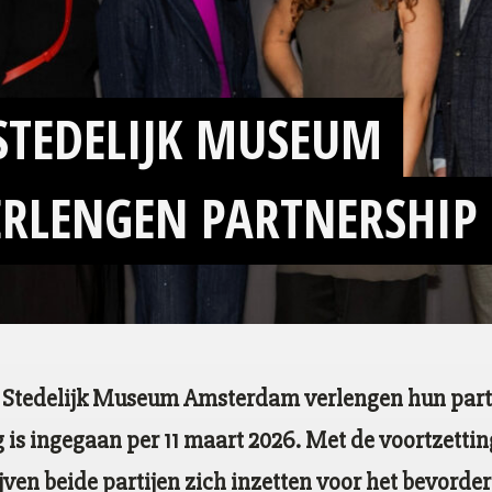
STEDELIJK MUSEUM
RLENGEN PARTNERSHIP
Stedelijk Museum Amsterdam verlengen hun part
g is ingegaan per 11 maart 2026. Met de voortzetti
ven beide partijen zich inzetten voor het bevorder