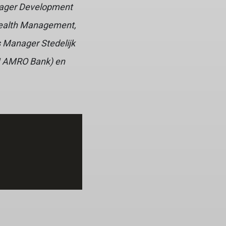
anager Development
Wealth Management,
ps Manager
Stedelijk
BN AMRO Bank) en