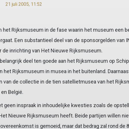
21 juli 2005, 11:52
an het Rijksmuseum in de fase waarin het museum een be
rgaat. Een substantieel deel van de sponsorgelden van I
r de inrichting van Het Nieuwe Rijksmuseum.
belangrijk deel ten goede aan het Rijksmuseum op Schip
an het Rijksmuseum in musea in het buitenland. Daarnaas
n van de collectie in de tien satellietmusea van het Rij
 en België.
t geen inspraak in inhoudelijke kwesties zoals de opstell
et Nieuwe Rijksmuseum heeft. Beide partijen willen ni
overeenkomst is gemoeid, maar dat bedrag zal rond de 8