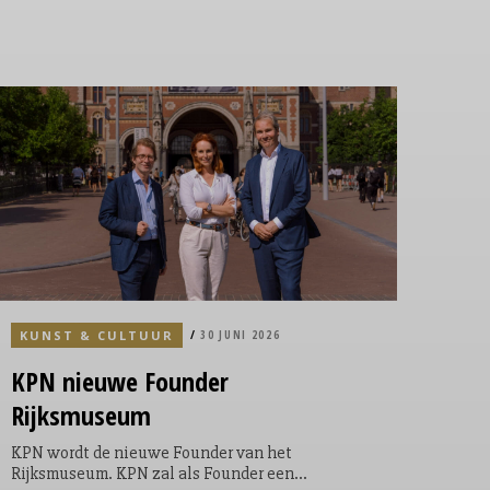
KUNST & CULTUUR
30 JUNI 2026
KPN nieuwe Founder
Rijksmuseum
KPN wordt de nieuwe Founder van het
Rijksmuseum. KPN zal als Founder een