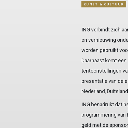
KUNST & CULTUUR
ING verbindt zich a
en vernieuwing onde
worden gebruikt voo
Daarnaast komt een 
tentoonstellingen v
presentatie van dele
Nederland, Duitsland
ING benadrukt dat he
programmering van H
geld met de sponsor