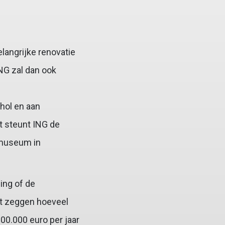
langrijke renovatie
NG zal dan ook
hol en aan
t steunt ING de
ksmuseum in
ing of de
et zeggen hoeveel
00.000 euro per jaar