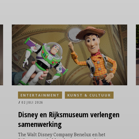
ENTERTAINMENT
KUNST & CULTUUR
02 JULI 2026
Disney
en Rijksmuseum verlengen
samenwerking
The Walt Disney Company Benelux en het