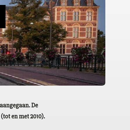
M
 aangegaan. De
(tot en met 2010).