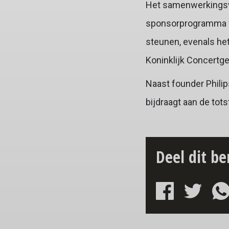
Het samenwerkingsv
sponsorprogramma va
steunen, evenals het
Koninklijk Concert
Naast founder Phili
bijdraagt aan de to
Deel dit be