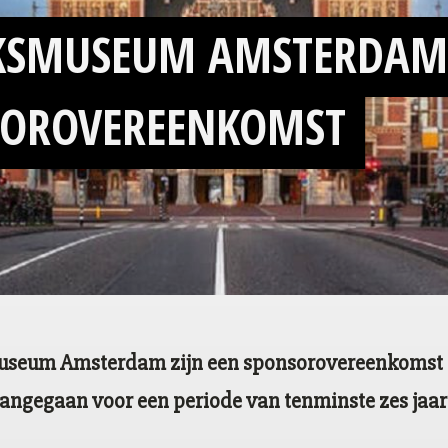
IJKSMUSEUM AMSTERDA
SOROVEREENKOMST
museum Amsterdam zijn een sponsorovereenkomst
angegaan voor een periode van tenminste zes jaar 