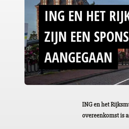
ING EN HET R
ZIJN EEN
SPON
AANGEGAAN
ING en het Rijks
overeenkomst is a