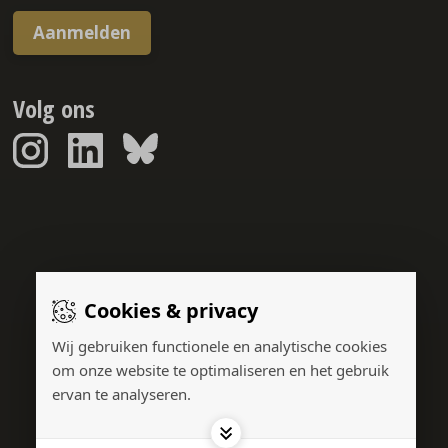
Aanmelden
Volg ons
Sponsorreport © 2026
Cookies & privacy
Gerealiseerd door:
Wij gebruiken functionele en analytische cookies
om onze website te optimaliseren en het gebruik
ervan te analyseren.
Adverteren
Privacy Policy