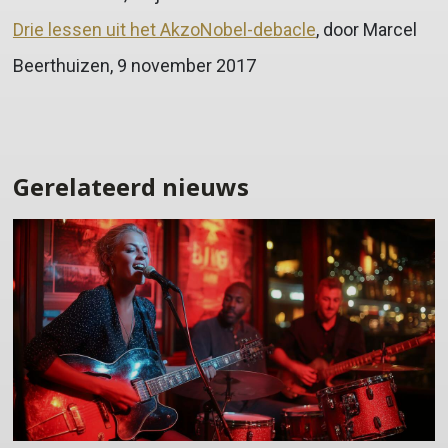
Drie lessen uit het AkzoNobel-debacle
, door Marcel
Beerthuizen, 9 november 2017
Gerelateerd nieuws