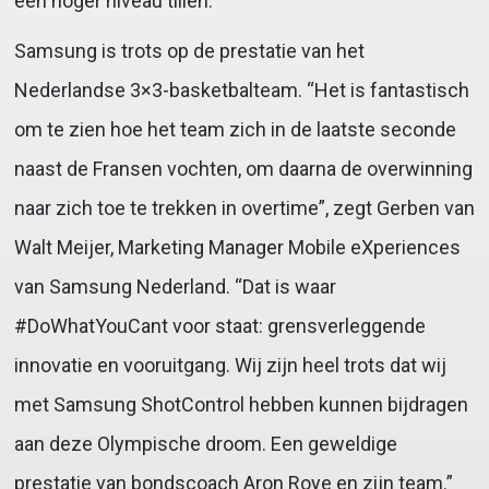
een hoger niveau tillen.
Samsung is trots op de prestatie van het
Nederlandse 3×3-basketbalteam. “Het is fantastisch
om te zien hoe het team zich in de laatste seconde
naast de Fransen vochten, om daarna de overwinning
naar zich toe te trekken in overtime”, zegt Gerben van
Walt Meijer, Marketing Manager Mobile eXperiences
van Samsung Nederland. “Dat is waar
#DoWhatYouCant voor staat: grensverleggende
innovatie en vooruitgang. Wij zijn heel trots dat wij
met Samsung ShotControl hebben kunnen bijdragen
aan deze Olympische droom. Een geweldige
prestatie van bondscoach Aron Roye en zijn team.”