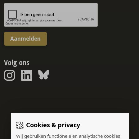
Aanmelden
Volg ons
Sponsorreport © 2026
Cookies & privacy
Gerealiseerd door:
Wij gebruiken functionele en analytische cookies