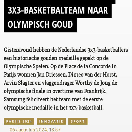
3X3-BASKETBALTEAM
NAAR
OLYMPISCH GOUD
Gisteravond hebben de Nederlandse 3x3-basketballers
een historische gouden medaille gepakt op de
Olympische Spelen. Op de Place de la Concorde in
Parijs wonnen Jan Driessen, Dimeo van der Horst,
Arvin Slagter en vlaggendrager Worthy de Jong de
olympische finale in overtime van Frankrijk.
Samsung feliciteert het team met de eerste
olympische medaille in het 3x3-basketball.
PARIJS 2024
INNOVATIE
SPORT
06 augustus 2024, 13:57