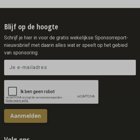
samenwerking bundelen beide organisaties hun krachten
om zowel zakelijke als particuliere bezoekers te inspireren,
informeren en vooral zelf de voordelen van emissievrije
mobiliteit te laten ervaren.
Blijf op de hoogte
Schrijf je hier in voor de gratis wekelijkse Sponsorreport-
nieuwsbrief met daarin alles wat er speelt op het gebied
van sponsoring.
Aanmelden
Volg ons