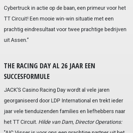
Cybertruck in actie op de baan, een primeur voor het
TT Circuit! Een mooie win-win situatie met een
prachtig eindresultaat voor twee prachtige bedrijven
uit Assen.”
THE RACING DAY AL 26 JAAR EEN
SUCCESFORMULE
JACK’S Casino Racing Day wordt al vele jaren
georganiseerd door LDP International en trekt ieder
jaar vele tienduizenden families en liefhebbers naar
het TT Circuit.
Hilde van Dam, Director Operations:
"AIC Visser is voor ons een prachtige partner uit het