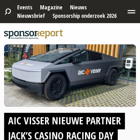
Events
Magazine
Nieuws
Nieuwsbrief
Sponsorship onderzoek 2026
AIC VISSER NIEUWE PARTNER
JACK’S CASINO RACING DAY