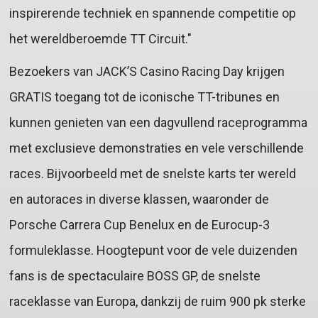
inspirerende techniek en spannende competitie op
het wereldberoemde TT Circuit."
Bezoekers van JACK’S Casino Racing Day krijgen
GRATIS toegang tot de iconische TT-tribunes en
kunnen genieten van een dagvullend raceprogramma
met exclusieve demonstraties en vele verschillende
races. Bijvoorbeeld met de snelste karts ter wereld
en autoraces in diverse klassen, waaronder de
Porsche Carrera Cup Benelux en de Eurocup-3
formuleklasse. Hoogtepunt voor de vele duizenden
fans is de spectaculaire BOSS GP, de snelste
raceklasse van Europa, dankzij de ruim 900 pk sterke