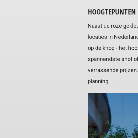
HOOGTEPUNTEN I
Naast de roze gekle
locaties in Nederla
op de knop - het hoo
spannendste shot of
verrassende prijzen
planning.