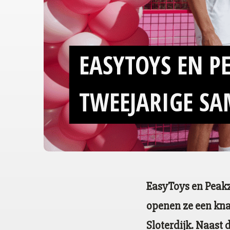
EASYTOYS EN P
TWEEJARIGE S
EasyToys en Peakz
openen ze een kna
Sloterdijk. Naast