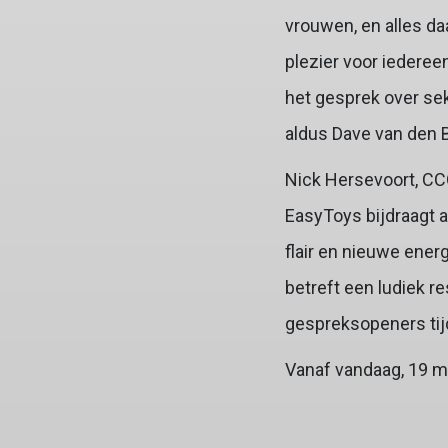
vrouwen, en alles da
plezier voor iederee
het gesprek over sek
aldus Dave van den 
Nick Hersevoort, CCO
EasyToys bijdraagt 
flair en nieuwe ene
betreft een ludiek 
gespreksopeners tijd
Vanaf vandaag, 19 m