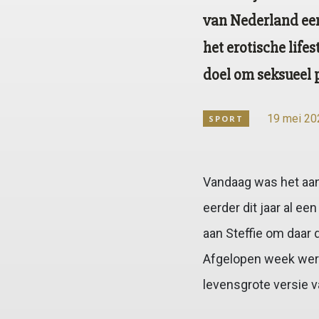
van Nederland ee
het erotische life
doel om seksueel p
19 mei 20
SPORT
Vandaag was het aan
eerder dit jaar al 
aan Steffie om daar 
Afgelopen week werd
levensgrote versie 