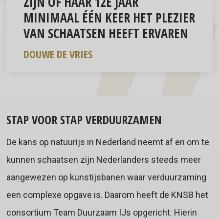
ZIJN OF HAAR 12E JAAR
MINIMAAL ÉÉN KEER HET PLEZIER
VAN SCHAATSEN HEEFT ERVAREN
DOUWE DE VRIES
STAP VOOR STAP VERDUURZAMEN
De kans op natuurijs in Nederland neemt af en om te
kunnen schaatsen zijn Nederlanders steeds meer
aangewezen op kunstijsbanen waar verduurzaming
een complexe opgave is. Daarom heeft de KNSB het
consortium Team Duurzaam IJs opgericht. Hierin