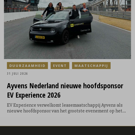
ontwikkelde sportwedstrijd waarin twintig fitfluencers,
sporters en creators uit Nederland en België het tegen
elkaar opnamen.
DUURZAAMHEID
EVENT
MAATSCHAPPIJ
31 JULI 2026
Ayvens
Nederland nieuwe hoofdsponsor
EV Experience 2026
EV Experience verwelkomt leasemaatschappij Ayvens als
nieuwe hoofdsponsor van het grootste evenement op het
gebied van emissievrije mobiliteit in Nederland. Met deze
samenwerking bundelen beide organisaties hun krachten
om zowel zakelijke als particuliere bezoekers te inspireren,
informeren en vooral zelf de voordelen van emissievrije