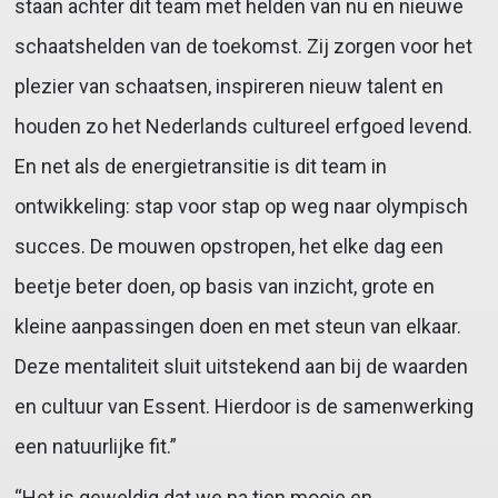
staan achter dit team met helden van nu en nieuwe
schaatshelden van de toekomst. Zij zorgen voor het
plezier van schaatsen, inspireren nieuw talent en
houden zo het Nederlands cultureel erfgoed levend.
En net als de energietransitie is dit team in
ontwikkeling: stap voor stap op weg naar olympisch
succes. De mouwen opstropen, het elke dag een
beetje beter doen, op basis van inzicht, grote en
kleine aanpassingen doen en met steun van elkaar.
Deze mentaliteit sluit uitstekend aan bij de waarden
en cultuur van Essent. Hierdoor is de samenwerking
een natuurlijke fit.”
“Het is geweldig dat we na tien mooie en