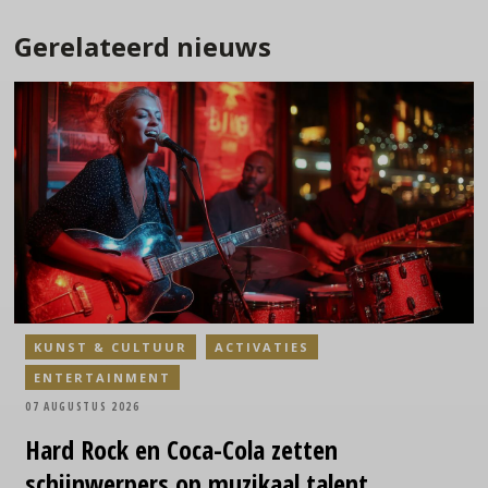
Gerelateerd nieuws
KUNST & CULTUUR
ACTIVATIES
ENTERTAINMENT
07 AUGUSTUS 2026
Hard Rock en Coca-Cola zetten
schijnwerpers op muzikaal talent