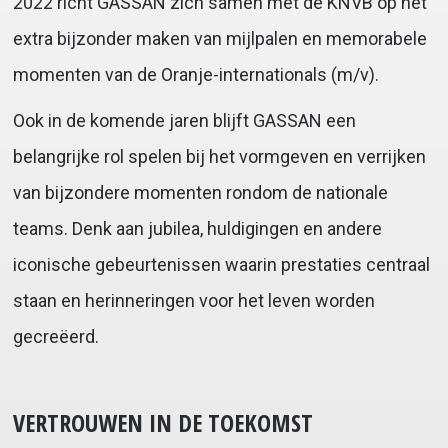
2022 richt GASSAN zich samen met de KNVB op het
extra bijzonder maken van mijlpalen en memorabele
momenten van de Oranje-internationals (m/v).
Ook in de komende jaren blijft GASSAN een
belangrijke rol spelen bij het vormgeven en verrijken
van bijzondere momenten rondom de nationale
teams. Denk aan jubilea, huldigingen en andere
iconische gebeurtenissen waarin prestaties centraal
staan en herinneringen voor het leven worden
gecreëerd.
VERTROUWEN IN DE TOEKOMST