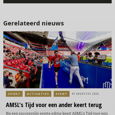
Gerelateerd nieuws
SPORT
ACTIVATIES
EVENT
05 AUGUSTUS 2026
AMSL's
Tijd voor een ander keert terug
Na een succesvolle eerste editie keert ASML’s Tijd voor een