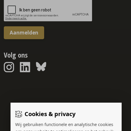
Aanmelden
Volg ons
Sponsorreport © 2026
Cookies & privacy
Gerealiseerd door:
Wij gebruiken functionele en analytische cookies