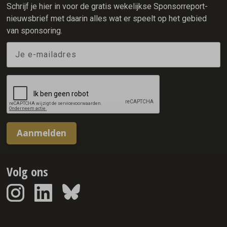
met een ongekend resultaat.
Schrijf je hier in voor de gratis wekelijkse Sponsorreport-
nieuwsbrief met daarin alles wat er speelt op het gebied
van sponsoring.
Aanmelden
Volg ons