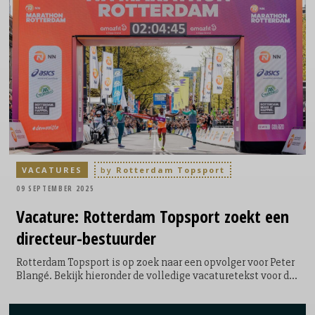
VACATURES
by
Rotterdam Topsport
09 SEPTEMBER 2025
Vacature:
Rotterdam Topsport zoekt een
directeur-bestuurder
Rotterdam Topsport is op zoek naar een opvolger voor Peter
Blangé. Bekijk hieronder de volledige vacaturetekst voor de
nieuwe directeur-bestuurder: