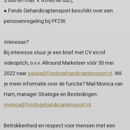
3.686 en max. € 4.696/40 uur);
● Fonds Gehandicaptensport beschikt over een
pensioenregeling bij PFZW.
Interesse?
Bij interesse stuur je een brief met CV en/of
videopitch, o.v.v. Allround Marketeer vóór 30 mei
2022 naar
saskia@fondsgehandicaptensport.nl
. Wil
je meer informatie over de functie? Mail Monica van
Harn, manager Strategie en Bestedingen:
monica@fondsgehandicaptensport.nl
.
Betrokkenheid en respect voor mensen met een