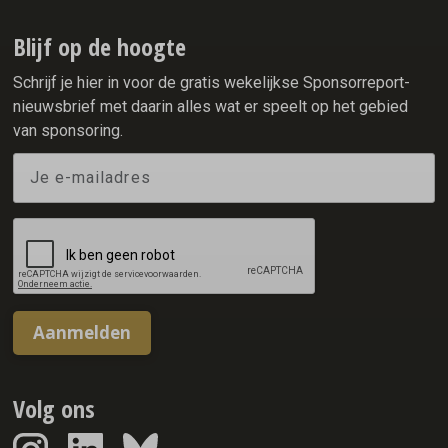
ook een actieve rol willen spelen in het vormgeven van de
samenleving van morgen.
Blijf op de hoogte
Schrijf je hier in voor de gratis wekelijkse Sponsorreport-
nieuwsbrief met daarin alles wat er speelt op het gebied
van sponsoring.
Aanmelden
Volg ons