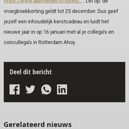
https://www.aanmelder.nl/spons...
. Let op: de
vroegboekkorting geldt tot 25 december. Dus geef
jezelf een inhoudelijk kerstcadeau en luidt het
nieuwe jaar in op 16 januari met al je collega's en
concullega’s in Rotterdam Ahoy.
Deel dit bericht
Gerelateerd nieuws