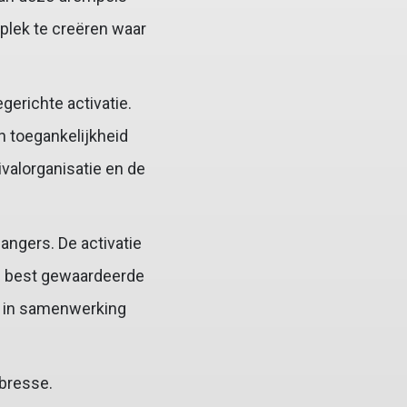
plek te creëren waar
gerichte activatie.
n toegankelijkheid
valorganisatie en de
angers. De activatie
e best gewaardeerde
d in samenwerking
bresse.