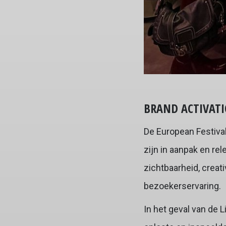
BRAND ACTIVAT
De European Festival
zijn in aanpak en rel
zichtbaarheid, creati
bezoekerservaring.
In het geval van de