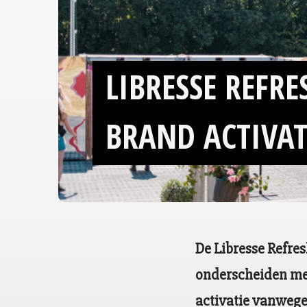
LIBRESSE REFR
BRAND ACTIVA
De Libresse Refre
onderscheiden met
activatie vanwege