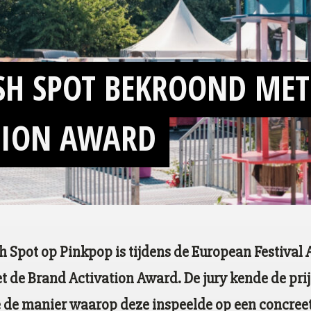
ESH SPOT BEKROOND MET
TION AWARD
sh Spot op Pinkpop is tijdens de European Festival
 de Brand Activation Award. De jury kende de prij
 de manier waarop deze inspeelde op een concree