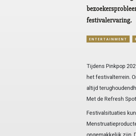
bezoekersprobleem
festivalervaring.
ENTERTAINMENT
Tijdens Pinkpop 202
het festivalterrein.
altijd terughoudendh
Met de Refresh Spot
Festivalsituaties k
Menstruatieproducte
ongemakkelijk zijn.