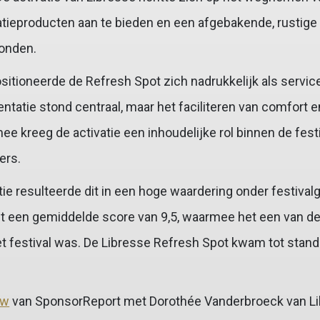
tieproducten aan te bieden en een afgebakende, rustige 
onden.
itioneerde de Refresh Spot zich nadrukkelijk als service
ntatie stond centraal, maar het faciliteren van comfort e
 kreeg de activatie een inhoudelijke rol binnen de festi
ers.
ie resulteerde dit in een hoge waardering onder festivalg
 een gemiddelde score van 9,5, waarmee het een van d
et festival was. De Libresse Refresh Spot kwam tot stan
ew
van SponsorReport met Dorothée Vanderbroeck van Li