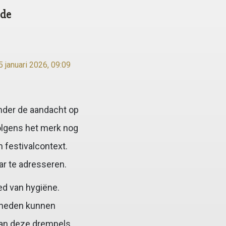
 de
5 januari 2026, 09:09
nder de aandacht op
volgens het merk nog
 festivalcontext.
ar te adresseren.
ed van hygiëne.
igheden kunnen
 van deze drempels