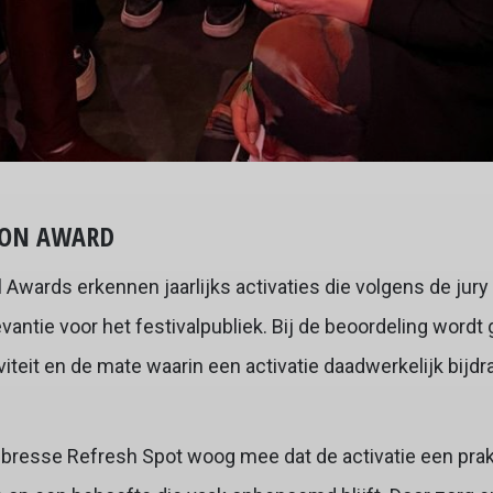
ION AWARD
 Awards erkennen jaarlijks activaties die volgens de ju
evantie voor het festivalpubliek. Bij de beoordeling word
viteit en de mate waarin een activatie daadwerkelijk bijdr
 Libresse Refresh Spot woog mee dat de activatie een pr