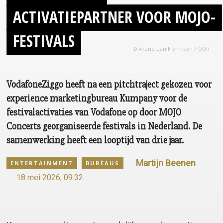
ACTIVATIEPARTNER
VOOR MOJO-
FESTIVALS
© Arend Jan Hermsen / OOR
VodafoneZiggo heeft na een pitchtraject gekozen voor
experience marketingbureau Kumpany voor de
festivalactivaties van Vodafone op door MOJO
Concerts georganiseerde festivals in Nederland. De
samenwerking heeft een looptijd van drie jaar.
Martijn Beenen
ENTERTAINMENT
BUREAUS
18 mei 2026, 09:32