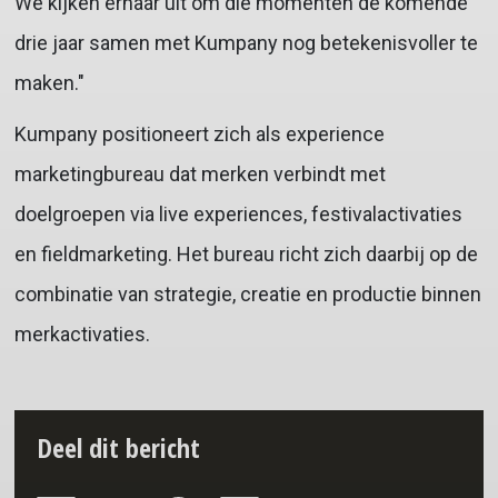
We kijken ernaar uit om die momenten de komende
drie jaar samen met Kumpany nog betekenisvoller te
maken."
Kumpany positioneert zich als experience
marketingbureau dat merken verbindt met
doelgroepen via live experiences, festivalactivaties
en fieldmarketing. Het bureau richt zich daarbij op de
combinatie van strategie, creatie en productie binnen
merkactivaties.
Deel dit bericht