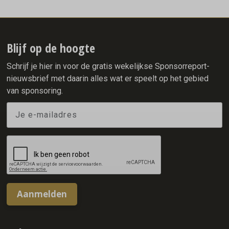
Daarmee willen de partners drempels rondom menstruatie
wegnemen en bijdragen aan een zorgeloze concertbeleving.
Blijf op de hoogte
Schrijf je hier in voor de gratis wekelijkse Sponsorreport-
nieuwsbrief met daarin alles wat er speelt op het gebied
van sponsoring.
Aanmelden