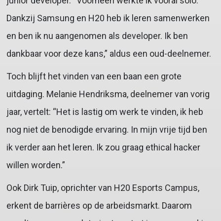
junior developer. “Voorheen werkte ik vooral solo.
Dankzij Samsung en H20 heb ik leren samenwerken
en ben ik nu aangenomen als developer. Ik ben
dankbaar voor deze kans,” aldus een oud-deelnemer.
Toch blijft het vinden van een baan een grote
uitdaging. Melanie Hendriksma, deelnemer van vorig
jaar, vertelt: “Het is lastig om werk te vinden, ik heb
nog niet de benodigde ervaring. In mijn vrije tijd ben
ik verder aan het leren. Ik zou graag ethical hacker
willen worden.”
Ook Dirk Tuip, oprichter van H20 Esports Campus,
erkent de barrières op de arbeidsmarkt. Daarom