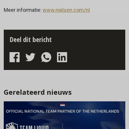
Meer informatie:
www.nielsen.com/nl
Deel dit bericht
Gerelateerd nieuws