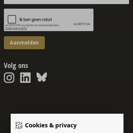
Aanmelden
Volg ons
Sponsorreport © 2026
Cookies & privacy
Gerealiseerd door: