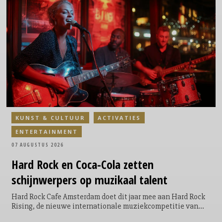
KUNST & CULTUUR
ACTIVATIES
ENTERTAINMENT
07 AUGUSTUS 2026
Hard Rock en Coca-Cola zetten
schijnwerpers op muzikaal talent
Hard Rock Cafe Amsterdam doet dit jaar mee aan Hard Rock
Rising, de nieuwe internationale muziekcompetitie van
Hard Rock International en Coca-Cola. De competitie vindt