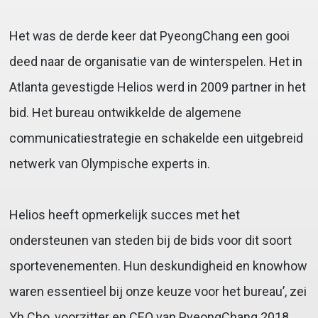
Het was de derde keer dat PyeongChang een gooi
deed naar de organisatie van de winterspelen. Het in
Atlanta gevestigde Helios werd in 2009 partner in het
bid. Het bureau ontwikkelde de algemene
communicatiestrategie en schakelde een uitgebreid
netwerk van Olympische experts in.
Helios heeft opmerkelijk succes met het
ondersteunen van steden bij de bids voor dit soort
sportevenementen. Hun deskundigheid en knowhow
waren essentieel bij onze keuze voor het bureau’, zei
Yh Cho, voorzitter en CEO van PyeongChang 2018.