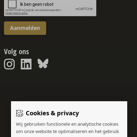
Aanmelden
Volg ons
Sponsorreport © 2026
Cookies & privacy
Gerealiseerd door:
Wij gebruiken functionele en analytische cookies
om onze website te optimaliseren en het gebruik