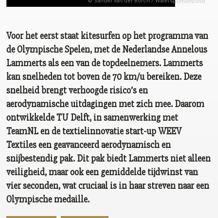
© Sander van der Borch / Watersportverbond
Voor het eerst staat kitesurfen op het programma van
de Olympische Spelen, met de Nederlandse Annelous
Lammerts als een van de topdeelnemers. Lammerts
kan snelheden tot boven de 70 km/u bereiken. Deze
snelheid brengt verhoogde risico’s en
aerodynamische uitdagingen met zich mee. Daarom
ontwikkelde TU Delft, in samenwerking met
TeamNL en de textielinnovatie start-up WEEV
Textiles een geavanceerd aerodynamisch en
snijbestendig pak. Dit pak biedt Lammerts niet alleen
veiligheid, maar ook een gemiddelde tijdwinst van
vier seconden, wat cruciaal is in haar streven naar een
Olympische medaille.