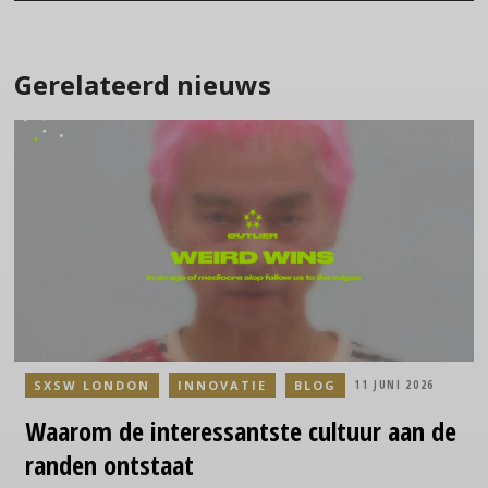
Gerelateerd nieuws
SXSW LONDON
INNOVATIE
BLOG
11 JUNI 2026
Waarom
de interessantste cultuur aan de
randen ontstaat