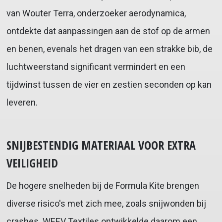
van Wouter Terra, onderzoeker aerodynamica,
ontdekte dat aanpassingen aan de stof op de armen
en benen, evenals het dragen van een strakke bib, de
luchtweerstand significant vermindert en een
tijdwinst tussen de vier en zestien seconden op kan
leveren.
SNIJBESTENDIG MATERIAAL VOOR EXTRA
VEILIGHEID
De hogere snelheden bij de Formula Kite brengen
diverse risico's met zich mee, zoals snijwonden bij
crashes. WEEV Textiles ontwikkelde daarom een