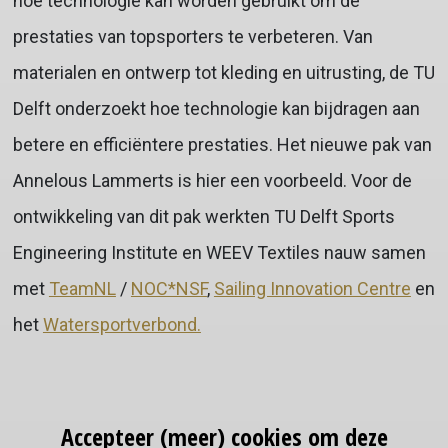
hoe technologie kan worden gebruikt om de
prestaties van topsporters te verbeteren. Van
materialen en ontwerp tot kleding en uitrusting, de TU
Delft onderzoekt hoe technologie kan bijdragen aan
betere en efficiëntere prestaties. Het nieuwe pak van
Annelous Lammerts is hier een voorbeeld. Voor de
ontwikkeling van dit pak werkten TU Delft Sports
Engineering Institute en WEEV Textiles nauw samen
met
TeamNL
/
NOC*NSF
,
Sailing Innovation Centre
en
het
Watersportverbond.
Accepteer (meer) cookies om deze