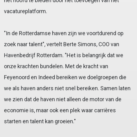
het hoofd te bieden door het toevoegen van het
vacatureplatform.
"In de Rotterdamse haven zijn we voortdurend op
zoek naar talent", vertelt Berte Simons, COO van
Havenbedrijf Rotterdam. "Het is belangrijk dat we
onze krachten bundelen. Met de kracht van
Feyenoord en Indeed bereiken we doelgroepen die
we als haven anders niet snel bereiken. Samen laten
we zien dat de haven niet alleen de motor van de
economie is, maar ook een plek waar carrières
starten en talent kan groeien."