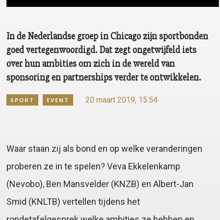
In de Nederlandse groep in Chicago zijn sportbonden
goed vertegenwoordigd. Dat zegt ongetwijfeld iets
over hun ambities om zich in de wereld van
sponsoring en partnerships verder te ontwikkelen.
20 maart 2019, 15:54
SPORT
EVENT
Waar staan zij als bond en op welke veranderingen
proberen ze in te spelen? Veva Ekkelenkamp
(Nevobo), Ben Mansvelder (KNZB) en Albert-Jan
Smid (KNLTB) vertellen tijdens het
rondetafelgesprek welke ambities ze hebben en