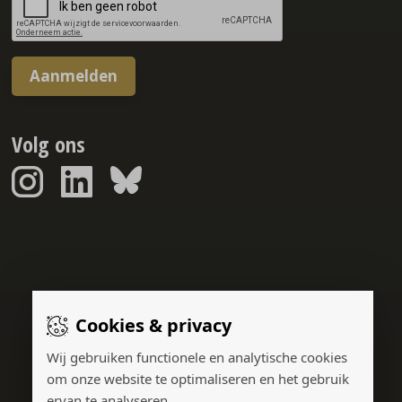
Aanmelden
Volg ons
Sponsorreport © 2026
Cookies & privacy
Gerealiseerd door:
Wij gebruiken functionele en analytische cookies
om onze website te optimaliseren en het gebruik
ervan te analyseren.