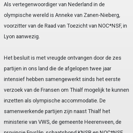
Als vertegenwoordiger van Nederland in de
olympische wereld is Anneke van Zanen-Nieberg,
voorzitter van de Raad van Toezicht van NOC*NSF, in
Lyon aanwezig.
Het besluit is met vreugde ontvangen door de zes
partijen in ons land die de afgelopen twee jaar
intensief hebben samengewerkt sinds het eerste
verzoek van de Fransen om Thialf mogelijk te kunnen
inzetten als olympische accommodatie. De
samenwerkende partijen zijn naast Thialf het
ministerie van VWS, de gemeente Heerenveen, de
provincie Fryslân, schaatsbond KNSB en NOC*NSF.