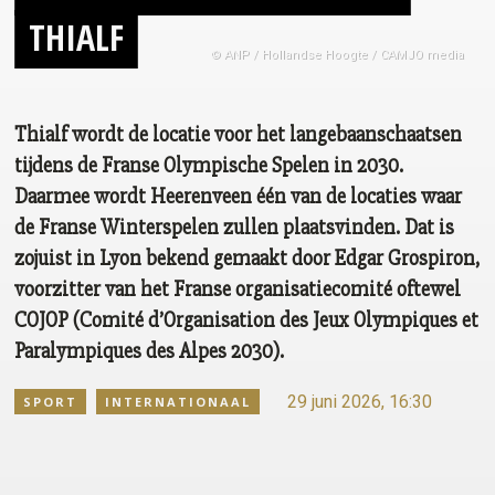
THIALF
© ANP / Hollandse Hoogte / CAMJO media
Thialf wordt de locatie voor het langebaanschaatsen
tijdens de Franse Olympische Spelen in 2030.
Daarmee wordt Heerenveen één van de locaties waar
de Franse Winterspelen zullen plaatsvinden. Dat is
zojuist in Lyon bekend gemaakt door Edgar Grospiron,
voorzitter van het Franse organisatiecomité oftewel
COJOP (Comité d’Organisation des Jeux Olympiques et
Paralympiques des Alpes 2030).
29 juni 2026, 16:30
SPORT
INTERNATIONAAL