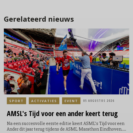
Gerelateerd nieuws
SPORT
ACTIVATIES
EVENT
05 AUGUSTUS 2026
AMSL's
Tijd voor een ander keert terug
Na een succesvolle eerste editie keert ASML’s Tijd voor een
Ander dit jaar terug tijdens de ASML Marathon Eindhoven.