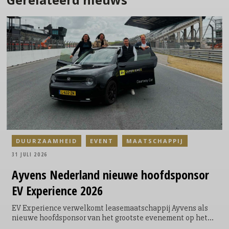
DUURZAAMHEID
EVENT
MAATSCHAPPIJ
31 JULI 2026
Ayvens
Nederland nieuwe hoofdsponsor
EV Experience 2026
EV Experience verwelkomt leasemaatschappij Ayvens als
nieuwe hoofdsponsor van het grootste evenement op het
gebied van emissievrije mobiliteit in Nederland. Met deze