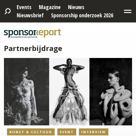
Events
Magazine
Nieuws
Nieuwsbrief
Sponsorship onderzoek 2026
Partnerbijdrage
KUNST & CULTUUR
EVENT
INTERVIEW