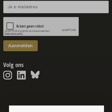
Aanmelden
Volg ons
Sponsorreport © 2026