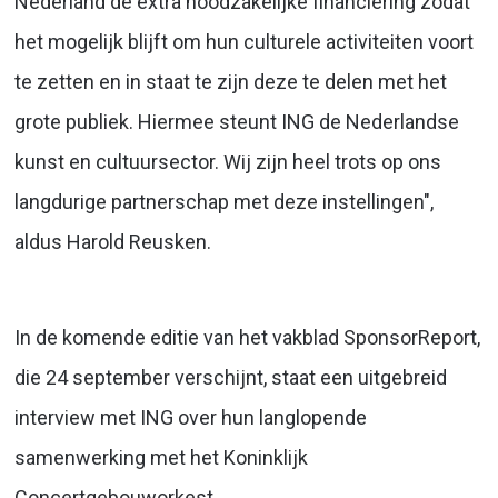
Nederland de extra noodzakelijke financiering zodat
het mogelijk blijft om hun culturele activiteiten voort
te zetten en in staat te zijn deze te delen met het
grote publiek. Hiermee steunt ING de Nederlandse
kunst en cultuursector. Wij zijn heel trots op ons
langdurige partnerschap met deze instellingen",
aldus Harold Reusken.
In de komende editie van het vakblad SponsorReport,
die 24 september verschijnt, staat een uitgebreid
interview met ING over hun langlopende
samenwerking met het Koninklijk
Concertgebouworkest.