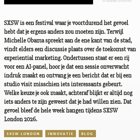
© Martijn Beenen
SXSW is een festival waar je voortdurend het gevoel
hebt dat je ergens anders zou moeten zijn. Terwijl
Michelle Obama spreekt aan de ene kant van de stad,
vindt elders een discussie plaats over de toekomst van
experiential marketing. Ondertussen staat er een rij
voor een AI-panel, hoor je dat een sessie onverwacht
indruk maakt en ontvang je een bericht dat er bij een
studio visit misschien iets interessants gebeurt.
Welke keuze je ook maakt, achteraf blijkt er altijd nog
iets anders te zijn geweest dat je had willen zien. Dat
gevoel bleef de hele week hangen tijdens SXSW
London 2026.
SXSW LONDON
INNOVATIE
BLOG