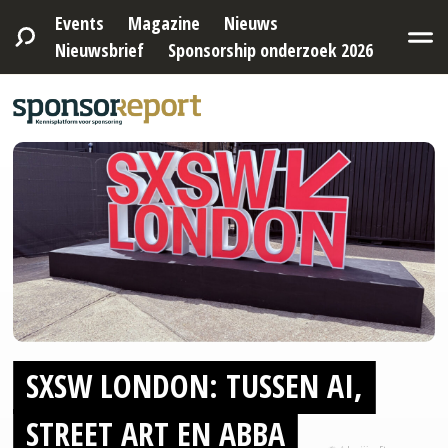
Events
Magazine
Nieuws
Nieuwsbrief
Sponsorship onderzoek 2026
SXSW LONDON: TUSSEN AI,
STREET ART EN ABBA