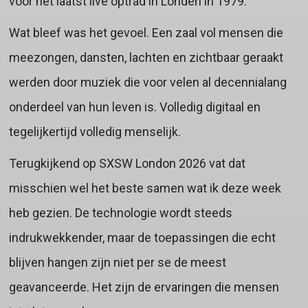
voor het laatst live optrad in Londen in 1979.
Wat bleef was het gevoel. Een zaal vol mensen die
meezongen, dansten, lachten en zichtbaar geraakt
werden door muziek die voor velen al decennialang
onderdeel van hun leven is. Volledig digitaal en
tegelijkertijd volledig menselijk.
Terugkijkend op SXSW London 2026 vat dat
misschien wel het beste samen wat ik deze week
heb gezien. De technologie wordt steeds
indrukwekkender, maar de toepassingen die echt
blijven hangen zijn niet per se de meest
geavanceerde. Het zijn de ervaringen die mensen