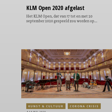
KLM Open 2020 afgelast
Het KLM Open, dat van 17 tot en met 20
september 2020 gespeeld zou worden op
Bernardus Golf in Cromvoirt, is afgelast.
KUNST & CULTUUR
CORONA CRISIS