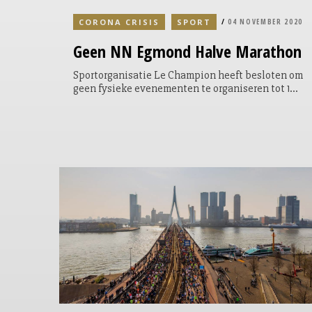
CORONA CRISIS
SPORT
04 NOVEMBER 2020
Geen NN Egmond Halve Marathon
Sportorganisatie Le Champion heeft besloten om
geen fysieke evenementen te organiseren tot 1
maart 2021. Dat betekent geen NN Egmond Halve
Marathon.