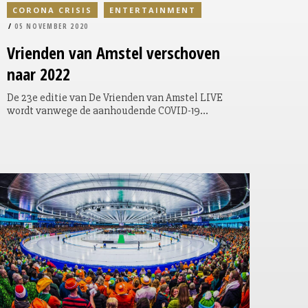
CORONA CRISIS
ENTERTAINMENT
05 NOVEMBER 2020
Vrienden
van Amstel verschoven
naar 2022
De 23e editie van De Vrienden van Amstel LIVE
wordt vanwege de aanhoudende COVID-19
maatregelen verplaatst naar januari 2022.